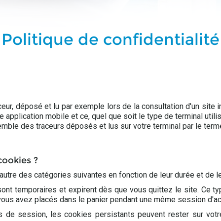
Politique de confidentialité
ceur, déposé et lu par exemple lors de la consultation d'un site in
'une application mobile et ce, quel que soit le type de terminal utili
mble des traceurs déposés et lus sur votre terminal par le term
cookies ?
utre des catégories suivantes en fonction de leur durée et de leu
nt temporaires et expirent dès que vous quittez le site. Ce typ
 vous avez placés dans le panier pendant une même session d'ac
s de session, les cookies persistants peuvent rester sur vot