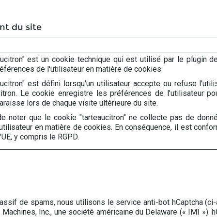
t du site
ucitron" est un cookie technique qui est utilisé par le plugin 
références de l'utilisateur en matière de cookies.
ucitron" est défini lorsqu'un utilisateur accepte ou refuse l'uti
Citron. Le cookie enregistre les préférences de l'utilisateur 
raisse lors de chaque visite ultérieure du site.
de noter que le cookie "tarteaucitron" ne collecte pas de donn
utilisateur en matière de cookies. En conséquence, il est confor
'UE, y compris le RGPD.
assif de spams, nous utilisons le service anti-bot hCaptcha (ci
n Machines, Inc., une société américaine du Delaware (« IMI »). 