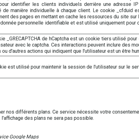
 pour identifier les clients individuels derrière une adresse 
é de manière individuelle à chaque client. Le cookie _cfduid e
ent des pages en mettant en cache les ressources du site sur l
donnée personnelle identifiable et est utilisé uniquement pour 
ie _GRECAPTCHA de hCaptcha est un cookie tiers utilisé pour en
ilisateur avec le captcha. Ces interactions peuvent inclure des 
 ou d'autres actions qui indiquent que l'utilisateur est un être hu
ie est utilisé pour maintenir la session de l'utilisateur sur le ser
her nos différents plans. Ce service nécessite votre consenteme
l'affichage des plans ne sera pas possible.
ervice Google Maps