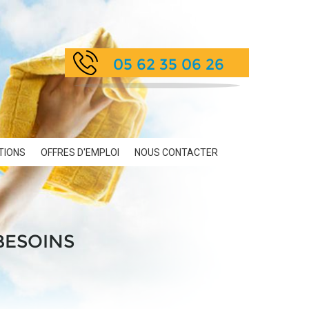
05 62 35 06 26
TIONS
OFFRES D'EMPLOI
NOUS
CONTACT
ER
BESOINS