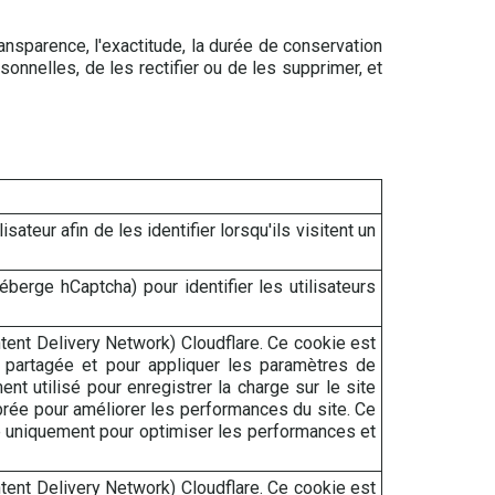
nsparence, l'exactitude, la durée de conservation
onnelles, de les rectifier ou de les supprimer, et
sateur afin de les identifier lorsqu'ils visitent un
héberge hCaptcha) pour identifier les utilisateurs
tent Delivery Network) Cloudflare. Ce cookie est
IP partagée et pour appliquer les paramètres de
nt utilisé pour enregistrer la charge sur le site
ibrée pour améliorer les performances du site. Ce
sé uniquement pour optimiser les performances et
ntent Delivery Network) Cloudflare. Ce cookie est