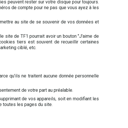
ies peuvent rester sur votre disque pour toujours.
méros de compte pour ne pas que vous ayez à les
rmettre au site de se souvenir de vos données et
le site de TF1 pourrait avoir un bouton "J'aime de
okies tiers est souvent de recueillir certaines
keting ciblé, etc.
arce qu'ils ne traitent aucune donnée personnelle
sentement de votre part au préalable.
upprimant de vos appareils, soit en modifiant les
e toutes les pages du site.