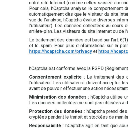
notre site Internet (comme celles saisies sur u
Pour cela, hCaptcha analyse le comportement du 
automatiquement dès que le visiteur du site Inter
vue de l’analyse, hCaptcha évalue diverses informa
l’utilisateur). Les données collectées au cours
arrière-plan. Les visiteurs du site Internet ou de l’
Le traitement des données est basé sur l'art. 6(1)
et le spam. Pour plus d’informations sur la polit
https://hcaptcha.com/privacy
et
https://hcap
hCaptcha est conforme avec la RGPD (Règlement G
Consentement explicite
: Le traitement des d
l'utilisateur. Les utilisateurs doivent accepter 
avant de pouvoir effectuer une action nécessitant 
Minimisation des données
: hCaptcha utilise u
Les données collectées ne sont pas utilisées à de
Protection des données
: hCaptcha prend des 
cryptées pendant le transit et stockées de maniè
Responsabilité
: hCaptcha agit en tant que sous