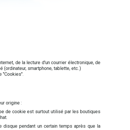
ternet, de la lecture d'un courrier électronique, de
sé (ordinateur, smartphone, tablette, etc..)
e "Cookies".
r origine :
e de cookie est surtout utilisé par les boutiques
hat.
re disque pendant un certain temps après que la