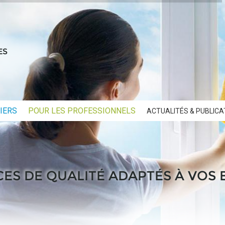
ES
IERS
P
OUR LES P
ROFESSIONNELS
ACTUALITÉS &
PUBLICA
CES DE QUALITÉ ADAPTÉS À VOS 