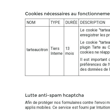
Cookies nécessaires au fonctionnemen
NOM
TYPE
DURÉE
DESCRIPTION
Le cookie "tartea
enregistrer les p
Le cookie "tartea
plugin Tarte au 
Tiers
13
tarteaucitron
cookies ne réappa
Interne
mois
Il est important 
préférences de l'
des données de l
Lutte anti-spam hcaptcha
Afin de protéger nos formulaires contre l'envoi m
applis mobiles. Ce service est fourni par Intuitio