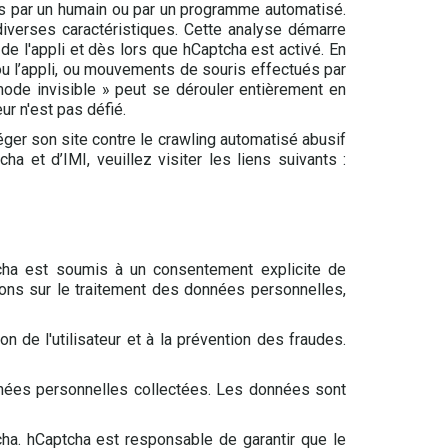
es par un humain ou par un programme automatisé.
diverses caractéristiques. Cette analyse démarre
de l'appli et dès lors que hCaptcha est activé. En
t ou l’appli, ou mouvements de souris effectués par
mode invisible » peut se dérouler entièrement en
eur n'est pas défié.
téger son site contre le crawling automatisé abusif
ha et d’IMI, veuillez visiter les liens suivants :
tcha est soumis à un consentement explicite de
ations sur le traitement des données personnelles,
n de l'utilisateur et à la prévention des fraudes.
nnées personnelles collectées. Les données sont
cha. hCaptcha est responsable de garantir que le