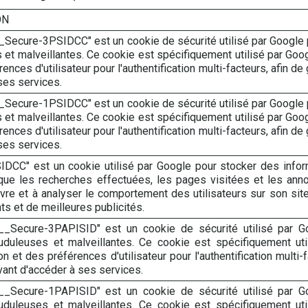
ON
_Secure-3PSIDCC" est un cookie de sécurité utilisé par Google po
 et malveillantes. Ce cookie est spécifiquement utilisé par Goog
ences d'utilisateur pour l'authentification multi-facteurs, afin de g
ses services.
_Secure-1PSIDCC" est un cookie de sécurité utilisé par Google po
 et malveillantes. Ce cookie est spécifiquement utilisé par Goog
ences d'utilisateur pour l'authentification multi-facteurs, afin de g
ses services.
IDCC" est un cookie utilisé par Google pour stocker des informat
que les recherches effectuées, les pages visitées et les anno
vre et à analyser le comportement des utilisateurs sur son site
ts et de meilleures publicités.
__Secure-3PAPISID" est un cookie de sécurité utilisé par Goo
rauduleuses et malveillantes. Ce cookie est spécifiquement ut
ion et des préférences d'utilisateur pour l'authentification multi-f
avant d'accéder à ses services.
__Secure-1PAPISID" est un cookie de sécurité utilisé par Goo
rauduleuses et malveillantes. Ce cookie est spécifiquement ut