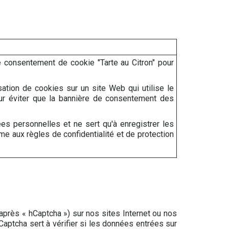
de consentement de cookie "Tarte au Citron" pour
lisation de cookies sur un site Web qui utilise le
pour éviter que la bannière de consentement des
ées personnelles et ne sert qu'à enregistrer les
me aux règles de confidentialité et de protection
-après « hCaptcha ») sur nos sites Internet ou nos
hCaptcha sert à vérifier si les données entrées sur